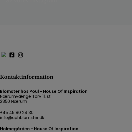
Se vores Instagram
Kontaktinformation
Blomster hos Poul - House Of Inspiration
Nærumvænge Torv 11, st.
2850 Nærum
+45 45 80 24 30
info@cphblomster.dk
Holmegården - House Of Inspiration