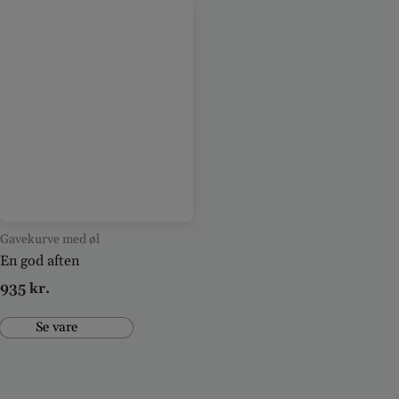
Gavekurve med øl
En god aften
935
kr.
Se vare