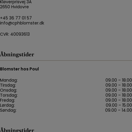
Kløverprisvej 3A
2650 Hvidovre
+45 36 77 01 57
info@cphblomster.dk
CVR: 40093613
Åbningstider
Blomster hos Poul
Mandag:
09.00 – 18.00
Tirsdag:
09.00 – 18.00
Onsdag:
09.00 – 18.00
Torsdag:
09.00 – 18.00
Fredag:
09.00 – 18.00
Lørdag:
09.00 – 15.00
Søndag:
09.00 – 14.00
Åbningstider