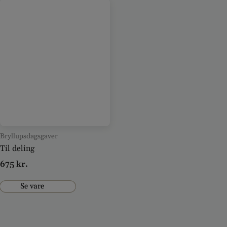
Bryllupsdagsgaver
Til deling
675
kr.
Se vare