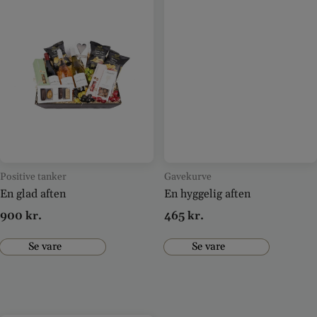
Positive tanker
Gavekurve
En glad aften
En hyggelig aften
900
kr.
465
kr.
Se vare
Se vare