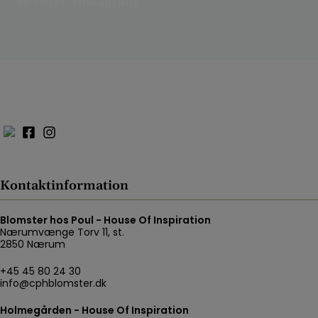
Se vores Instagram
Kontaktinformation
Blomster hos Poul - House Of Inspiration
Nærumvænge Torv 11, st.
2850 Nærum
+45 45 80 24 30
info@cphblomster.dk
Holmegården - House Of Inspiration