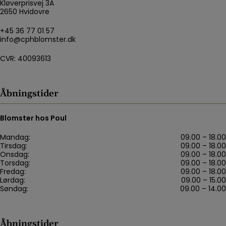
Kløverprisvej 3A
2650 Hvidovre
+45 36 77 01 57
info@cphblomster.dk
CVR: 40093613
Åbningstider
Blomster hos Poul
Mandag:
09.00 – 18.00
Tirsdag:
09.00 – 18.00
Onsdag:
09.00 – 18.00
Torsdag:
09.00 – 18.00
Fredag:
09.00 – 18.00
Lørdag:
09.00 – 15.00
Søndag:
09.00 – 14.00
Åbningstider