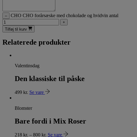
CHO CHO forårsæske med chokolade og hvidvin antal
–
+
Tilføj til kurv
Relaterede produkter
Valentinsdag
Den klassiske til påske
499
kr.
Se vare
Blomster
Bare fordi i Mix Roser
218
kr.
–
800
kr.
Se vare