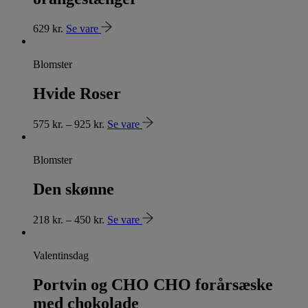
629
kr.
Se vare
Blomster
Hvide Roser
575
kr.
–
925
kr.
Se vare
Blomster
Den skønne
218
kr.
–
450
kr.
Se vare
Valentinsdag
Portvin og CHO CHO forårsæske
med chokolade