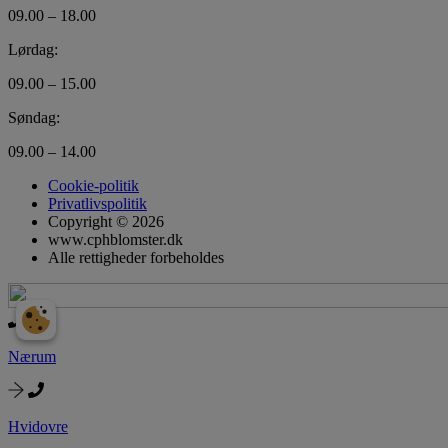
09.00 – 18.00
Lørdag:
09.00 – 15.00
Søndag:
09.00 – 14.00
Cookie-politik
Privatlivspolitik
Copyright © 2026
www.cphblomster.dk
Alle rettigheder forbeholdes
Nærum
Hvidovre