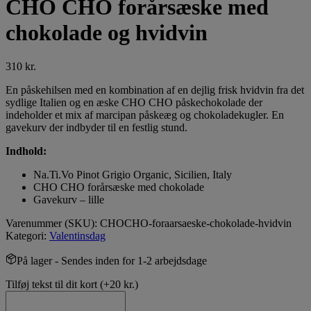
CHO CHO forårsæske med
chokolade og hvidvin
310
kr.
En påskehilsen med en kombination af en dejlig frisk hvidvin fra det
sydlige Italien og en æske CHO CHO påskechokolade der
indeholder et mix af marcipan påskeæg og chokoladekugler. En
gavekurv der indbyder til en festlig stund.
Indhold:
Na.Ti.Vo Pinot Grigio Organic, Sicilien, Italy
CHO CHO forårsæske med chokolade
Gavekurv – lille
Varenummer (SKU):
CHOCHO-foraarsaeske-chokolade-hvidvin
Kategori:
Valentinsdag
På lager
- Sendes inden for 1-2 arbejdsdage
Tilføj tekst til dit kort
(+
20
kr.
)