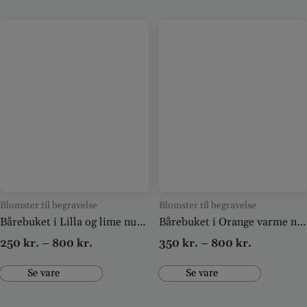
Blomster til begravelse
Blomster til begravelse
Bårebuket i Lilla og lime nuancer
Bårebuket i Orange varme nuancer
250
kr.
–
800
kr.
350
kr.
–
800
kr.
Se vare
Se vare