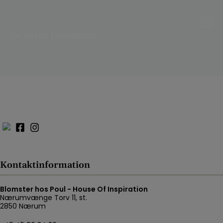
Se vores Instagram
Kontaktinformation
Blomster hos Poul - House Of Inspiration
Nærumvænge Torv 11, st.
2850 Nærum