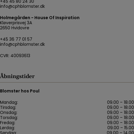
+45 45 80 24 30
info@cphblomster.dk
Holmegården - House Of Inspiration
Kløverprisvej 3A
2650 Hvidovre
+45 36 77 01 57
info@cphblomster.dk
CVR: 40093613
Åbningstider
Blomster hos Poul
Mandag:
09.00 – 18.00
Tirsdag:
09.00 – 18.00
Onsdag:
09.00 – 18.00
Torsdag:
09.00 – 18.00
Fredag:
09.00 – 18.00
Lørdag:
09.00 – 15.00
Søndag:
09.00 – 14.00