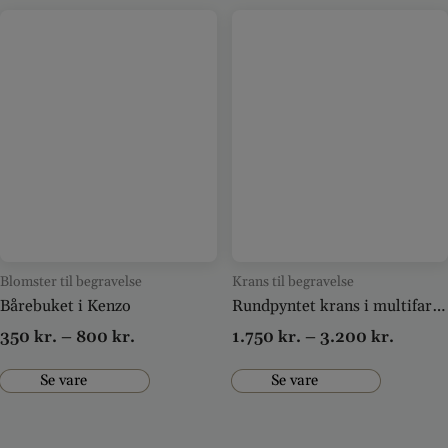
Blomster til begravelse
Krans til begravelse
Bårebuket i Kenzo
Rundpyntet krans i multifarver
350
kr.
–
800
kr.
1.750
kr.
–
3.200
kr.
Se vare
Se vare