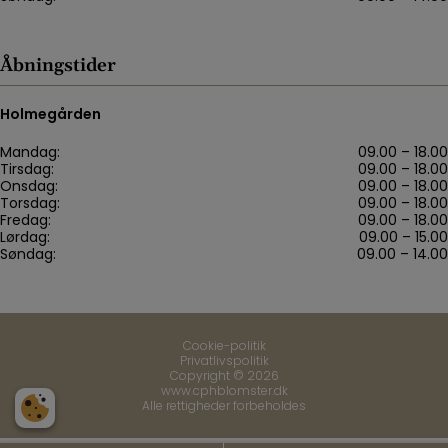
Åbningstider
Holmegården
Mandag:
09.00 – 18.00
Tirsdag:
09.00 – 18.00
Onsdag:
09.00 – 18.00
Torsdag:
09.00 – 18.00
Fredag:
09.00 – 18.00
Lørdag:
09.00 – 15.00
Søndag:
09.00 – 14.00
Cookie-politik
Privatlivspolitik
Copyright © 2026
www.cphblomster.dk
Alle rettigheder forbeholdes